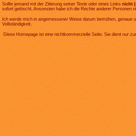
Sollte jemand mit der Zitierung seiner Texte oder eines Links
nicht 
sofort gelöscht. Ansonsten habe ich die Rechte anderer Personen nic
Ich werde mich in angemessener Weise darum bemühen, genaue und ak
Vollständigkeit.
Diese Homepage ist eine nichtkommerzielle Seite. Sie dient nur z