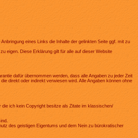
nbringung eines Links die Inhalte der gelinkten Seite ggf. mit zu
u eigen. Diese Erklärung gilt für alle auf dieser Website
Garantie dafür übernommen werden, dass alle Angaben zu jeder Zeit
auf die direkt oder indirekt verwiesen wird. Alle Angaben können ohne
 die ich kein Copyright besitze als Zitate im klassischen/
ind.
utz des geistigen Eigentums und dem Nein zu bürokratischer