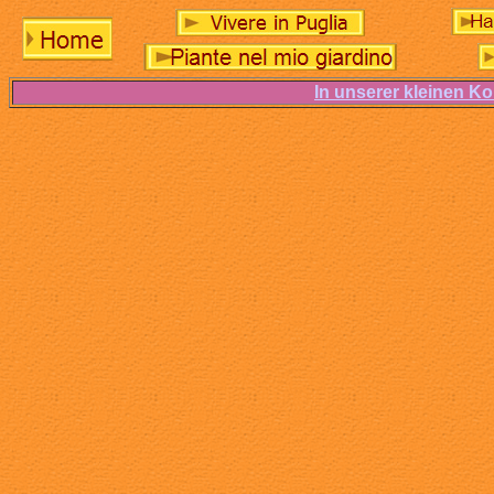
In unserer kleinen Ko