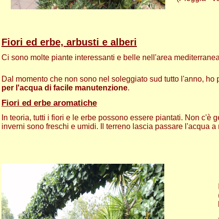
Fiori ed erbe, arbusti e alberi
Ci sono molte piante interessanti e belle nell'area mediterranea
Dal momento che non sono nel soleggiato sud tutto l'anno, ho pi
per l'acqua di facile manutenzione
.
F
iori ed erbe aromatiche
In teoria, tutti i fiori e le erbe possono essere piantati. Non c'è
inverni sono freschi e umidi. Il terreno lascia passare l'acqua a