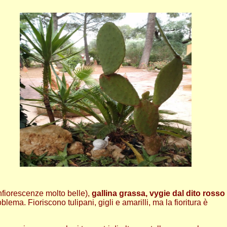
nfiorescenze molto belle),
gallina grassa,
vygie dal dito rosso
ema. Fioriscono tulipani, gigli e amarilli, ma la fioritura è