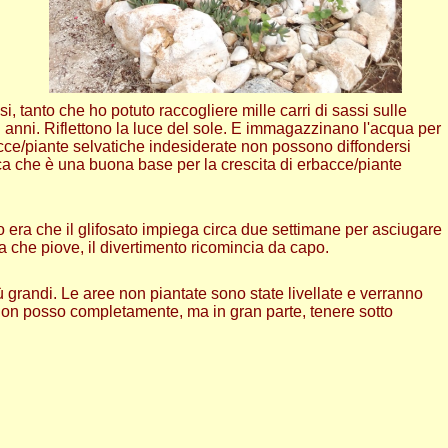
si, tanto che ho potuto raccogliere mille carri di sassi sulle
gli anni. Riflettono la luce del sole. E immagazzinano l'acqua per
bacce/piante selvatiche indesiderate non possono diffondersi
nifica che è una buona base per la crescita di erbacce/piante
io era che il glifosato impiega circa due settimane per asciugare
a che piove, il divertimento ricomincia da capo.
ù grandi. Le aree non piantate sono state livellate e verranno
 non posso completamente, ma in gran parte, tenere sotto