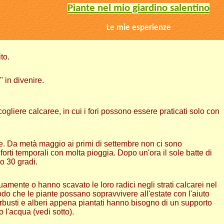
Piante nel mio giardino salentino
Le mie esperienze
to.
 in divenire.
cogliere calcaree, in cui i fori possono essere praticati solo con
e. Da metà maggio ai primi di settembre non ci sono
orti temporali con molta pioggia. Dopo un'ora il sole batte di
o 30 gradi.
uamente o hanno scavato le loro radici negli strati calcarei nel
odo che le piante possano sopravvivere all'estate con l'aiuto
rbusti e alberi appena piantati hanno bisogno di un supporto
l'acqua (vedi sotto).