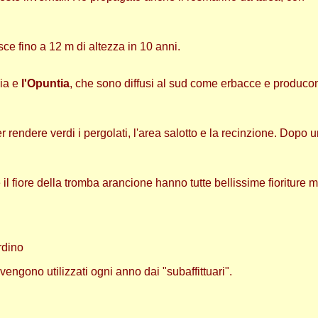
sce fino a 12 m di altezza in 10 anni.
ia e
l'Opuntia
, che sono diffusi al sud come erbacce e produco
 rendere verdi i pergolati, l'area salotto e la recinzione. Dopo 
il fiore della tromba arancione hanno tutte bellissime fioriture 
rdino
vengono utilizzati ogni anno dai "subaffittuari".