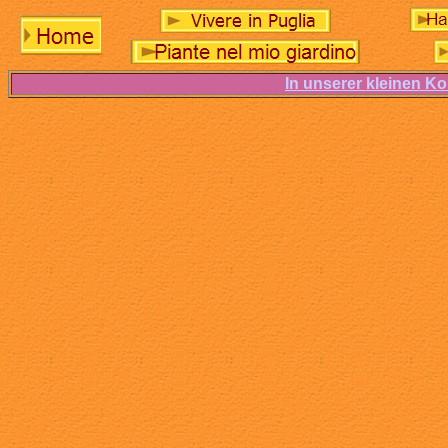
In unserer kleinen Ko